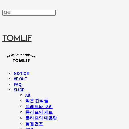
TOMLIF
NOTICE
ABOUT
FAQ
SHOP
All
작은 간식들
브레드와 쿠키
톰리프의 세트
톰리프의 대용량
동결건조