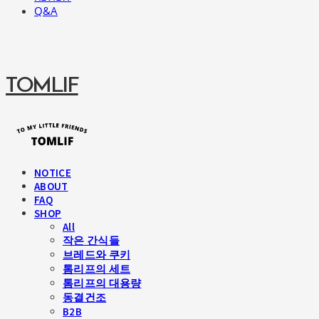
Q&A
TOMLIF
NOTICE
ABOUT
FAQ
SHOP
All
작은 간식들
브레드와 쿠키
톰리프의 세트
톰리프의 대용량
동결건조
B2B