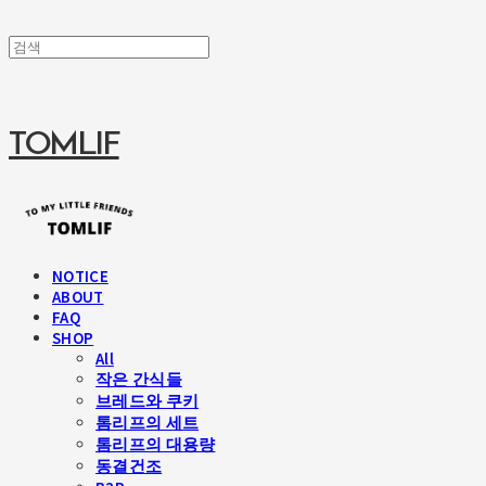
TOMLIF
NOTICE
ABOUT
FAQ
SHOP
All
작은 간식들
브레드와 쿠키
톰리프의 세트
톰리프의 대용량
동결건조