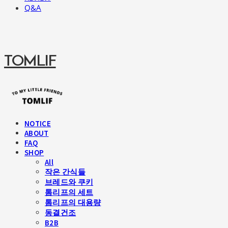
Q&A
TOMLIF
NOTICE
ABOUT
FAQ
SHOP
All
작은 간식들
브레드와 쿠키
톰리프의 세트
톰리프의 대용량
동결건조
B2B