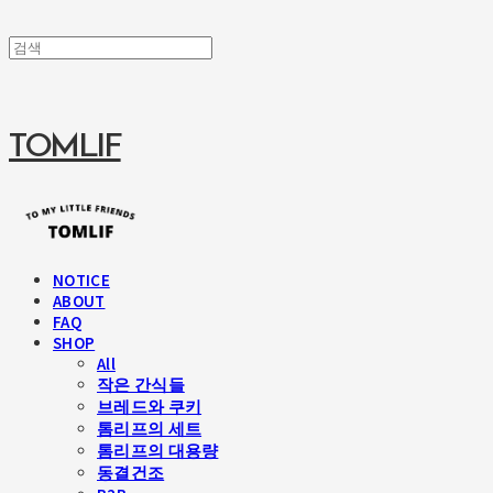
TOMLIF
NOTICE
ABOUT
FAQ
SHOP
All
작은 간식들
브레드와 쿠키
톰리프의 세트
톰리프의 대용량
동결건조