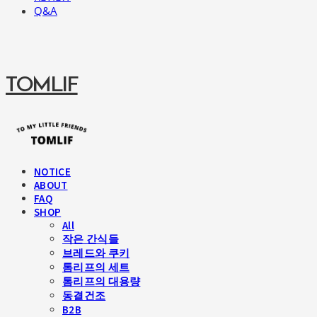
Q&A
TOMLIF
NOTICE
ABOUT
FAQ
SHOP
All
작은 간식들
브레드와 쿠키
톰리프의 세트
톰리프의 대용량
동결건조
B2B