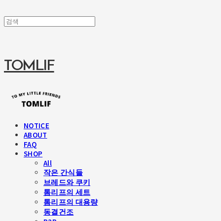
TOMLIF
NOTICE
ABOUT
FAQ
SHOP
All
작은 간식들
브레드와 쿠키
톰리프의 세트
톰리프의 대용량
동결건조