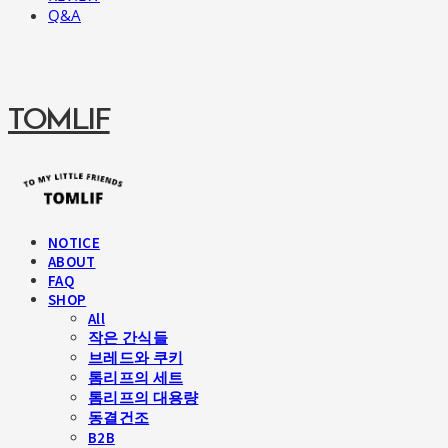
Q&A
TOMLIF
NOTICE
ABOUT
FAQ
SHOP
All
작은 간식들
브레드와 쿠키
톰리프의 세트
톰리프의 대용량
동결건조
B2B