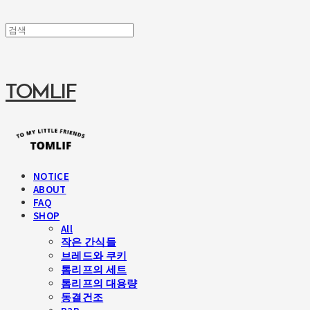
TOMLIF
NOTICE
ABOUT
FAQ
SHOP
All
작은 간식들
브레드와 쿠키
톰리프의 세트
톰리프의 대용량
동결건조