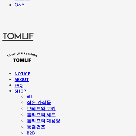
Q&A
TOMLIF
NOTICE
ABOUT
FAQ
SHOP
All
작은 간식들
브레드와 쿠키
톰리프의 세트
톰리프의 대용량
동결건조
B2B