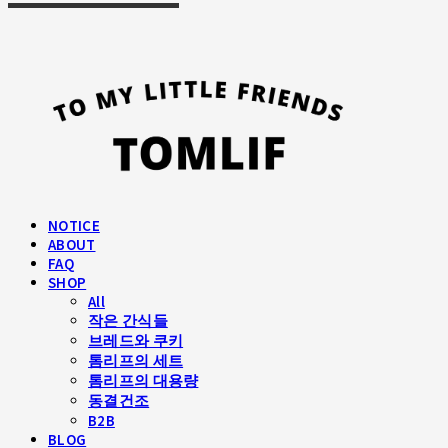
NOTICE
ABOUT
FAQ
SHOP
All
작은 간식들
브레드와 쿠키
톰리프의 세트
톰리프의 대용량
동결건조
B2B
BLOG