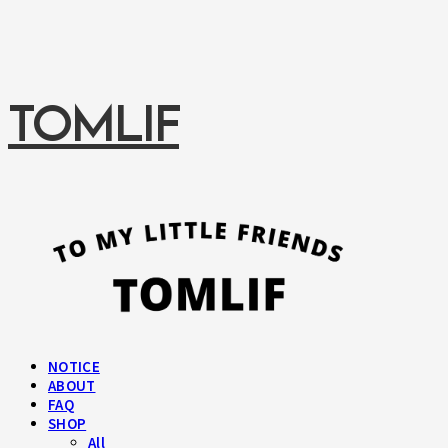
TOMLIF
NOTICE
ABOUT
FAQ
SHOP
All