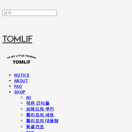
TOMLIF
NOTICE
ABOUT
FAQ
SHOP
All
작은 간식들
브레드와 쿠키
톰리프의 세트
톰리프의 대용량
동결건조