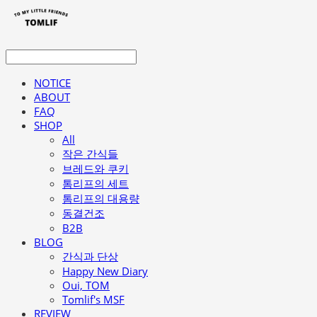
NOTICE
ABOUT
FAQ
SHOP
All
작은 간식들
브레드와 쿠키
톰리프의 세트
톰리프의 대용량
동결건조
B2B
BLOG
간식과 단상
Happy New Diary
Oui, TOM
Tomlif's MSF
REVIEW