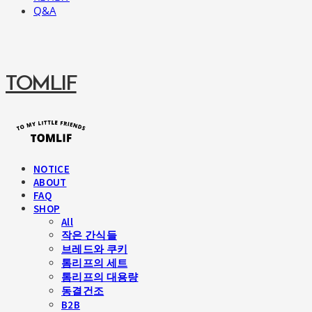
Q&A
TOMLIF
NOTICE
ABOUT
FAQ
SHOP
All
작은 간식들
브레드와 쿠키
톰리프의 세트
톰리프의 대용량
동결건조
B2B