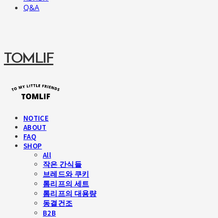
Q&A
TOMLIF
NOTICE
ABOUT
FAQ
SHOP
All
작은 간식들
브레드와 쿠키
톰리프의 세트
톰리프의 대용량
동결건조
B2B