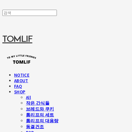
TOMLIF
NOTICE
ABOUT
FAQ
SHOP
All
작은 간식들
브레드와 쿠키
톰리프의 세트
톰리프의 대용량
동결건조