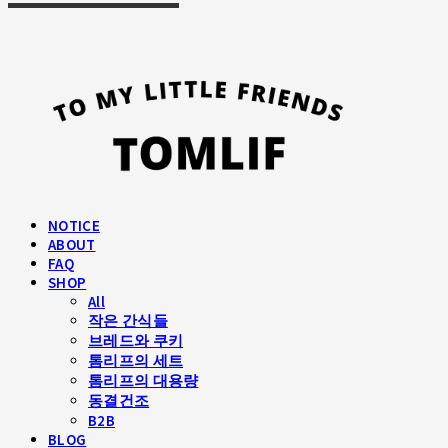
NOTICE
ABOUT
FAQ
SHOP
All
작은 간식들
브레드와 쿠키
톰리프의 세트
톰리프의 대용량
동결건조
B2B
BLOG