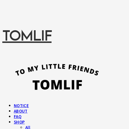
TOMLIF
NOTICE
ABOUT
FAQ
SHOP
All