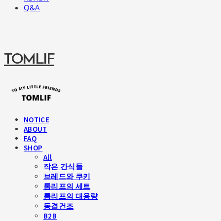
Q&A
TOMLIF
NOTICE
ABOUT
FAQ
SHOP
All
작은 간식들
브레드와 쿠키
톰리프의 세트
톰리프의 대용량
동결건조
B2B