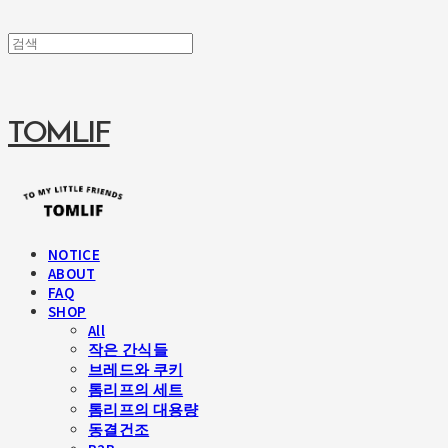
TOMLIF
NOTICE
ABOUT
FAQ
SHOP
All
작은 간식들
브레드와 쿠키
톰리프의 세트
톰리프의 대용량
동결건조